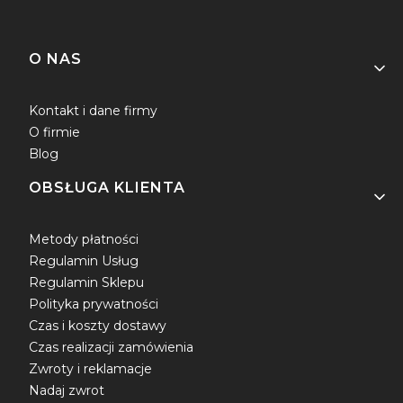
Linki w stopce
O NAS
Kontakt i dane firmy
O firmie
Blog
OBSŁUGA KLIENTA
Metody płatności
Regulamin Usług
Regulamin Sklepu
Polityka prywatności
Czas i koszty dostawy
Czas realizacji zamówienia
Zwroty i reklamacje
Nadaj zwrot