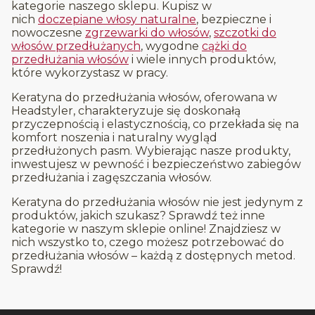
kategorie naszego sklepu. Kupisz w
nich
doczepiane włosy naturalne
, bezpieczne i
nowoczesne
zgrzewarki do włosów
,
szczotki do
włosów przedłużanych
, wygodne
cążki do
przedłużania włosów
i wiele innych produktów,
które wykorzystasz w pracy.
Keratyna do przedłużania włosów, oferowana w
Headstyler, charakteryzuje się doskonałą
przyczepnością i elastycznością, co przekłada się na
komfort noszenia i naturalny wygląd
przedłużonych pasm. Wybierając nasze produkty,
inwestujesz w pewność i bezpieczeństwo zabiegów
przedłużania i zagęszczania włosów.
Keratyna do przedłużania włosów nie jest jedynym z
produktów, jakich szukasz? Sprawdź też inne
kategorie w naszym sklepie online! Znajdziesz w
nich wszystko to, czego możesz potrzebować do
przedłużania włosów – każdą z dostępnych metod.
Sprawdź!