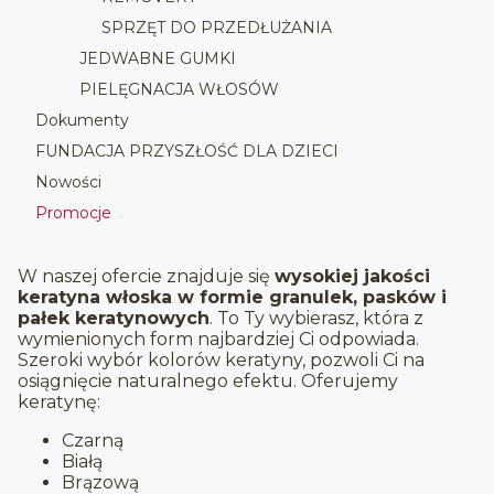
SPRZĘT DO PRZEDŁUŻANIA
JEDWABNE GUMKI
PIELĘGNACJA WŁOSÓW
Dokumenty
FUNDACJA PRZYSZŁOŚĆ DLA DZIECI
Nowości
Promocje
Koniec menu
W naszej ofercie znajduje się
wysokiej jakości
keratyna włoska w formie granulek, pasków i
pałek keratynowych
. To Ty wybierasz, która z
wymienionych form najbardziej Ci odpowiada.
Szeroki wybór kolorów keratyny, pozwoli Ci na
osiągnięcie naturalnego efektu. Oferujemy
keratynę:
Czarną
Białą
Brązową