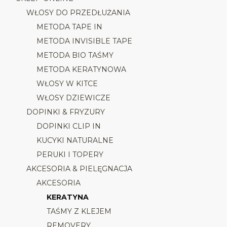
WŁOSY DO PRZEDŁUŻANIA
METODA TAPE IN
METODA INVISIBLE TAPE
METODA BIO TAŚMY
METODA KERATYNOWA
WŁOSY W KITCE
WŁOSY DZIEWICZE
DOPINKI & FRYZURY
DOPINKI CLIP IN
KUCYKI NATURALNE
PERUKI I TOPERY
AKCESORIA & PIELĘGNACJA
AKCESORIA
KERATYNA
TAŚMY Z KLEJEM
REMOVERY