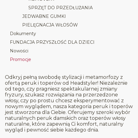
SPRZĘT DO PRZEDŁUŻANIA
JEDWABNE GUMKI
PIELĘGNACJA WŁOSÓW
Dokumenty
FUNDACJA PRZYSZŁOŚĆ DLA DZIECI
Nowości
Promocje
Koniec menu
Odkryj pełną swobodę stylizacji i metamorfozy z
ofertą peruk i toperów od Headstyler! Niezależnie
od tego, czy pragniesz spektakularnej zmiany
fryzury, szukasz rozwiązania na przerzedzone
włosy, czy po prostu chcesz eksperymentować z
nowym wyglądem, nasza kategoria peruk i toperów
jest stworzona dla Ciebie. Oferujemy szeroki wybór
naturalnych peruk damskich oraz toperów włosy
naturalne, które zapewnią Ci komfort, naturalny
wygląd i pewność siebie każdego dnia.