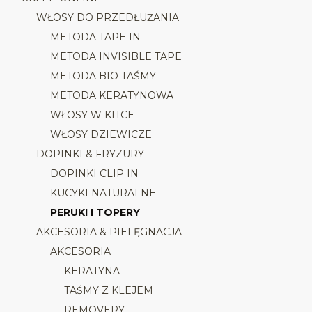
WŁOSY DO PRZEDŁUŻANIA
METODA TAPE IN
METODA INVISIBLE TAPE
METODA BIO TAŚMY
METODA KERATYNOWA
WŁOSY W KITCE
WŁOSY DZIEWICZE
DOPINKI & FRYZURY
DOPINKI CLIP IN
KUCYKI NATURALNE
PERUKI I TOPERY
AKCESORIA & PIELĘGNACJA
AKCESORIA
KERATYNA
TAŚMY Z KLEJEM
REMOVERY