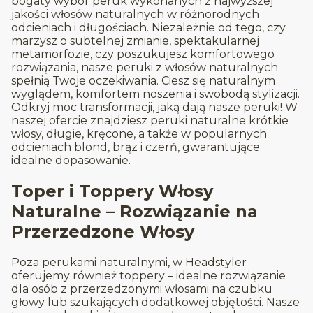
bogaty wybór peruk wykonanych z najwyższej
jakości włosów naturalnych w różnorodnych
odcieniach i długościach. Niezależnie od tego, czy
marzysz o subtelnej zmianie, spektakularnej
metamorfozie, czy poszukujesz komfortowego
rozwiązania, nasze peruki z włosów naturalnych
spełnią Twoje oczekiwania. Ciesz się naturalnym
wyglądem, komfortem noszenia i swobodą stylizacji.
Odkryj moc transformacji, jaką dają nasze peruki! W
naszej ofercie znajdziesz peruki naturalne krótkie
włosy, długie, kręcone, a także w popularnych
odcieniach blond, brąz i czerń, gwarantujące
idealne dopasowanie.
Toper i Toppery Włosy
Naturalne – Rozwiązanie na
Przerzedzone Włosy
Poza perukami naturalnymi, w Headstyler
oferujemy również toppery – idealne rozwiązanie
dla osób z przerzedzonymi włosami na czubku
głowy lub szukających dodatkowej objętości. Nasze