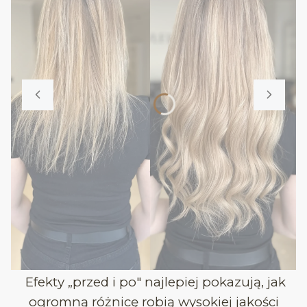
Efekty „przed i po" najlepiej pokazują, jak
ogromną różnicę robią wysokiej jakości