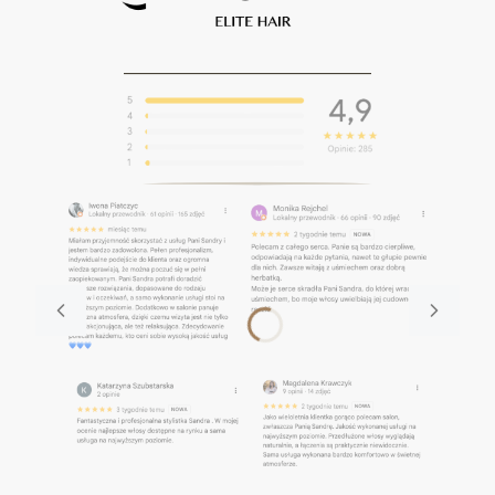
____________________________