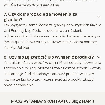
włosów na najwyższym poziomie.
7.
Czy dostarczacie zamówienia za
granicę?
Tak, wysyłamy zamówienia za granicą do wszystkich krajów
Unii Europejskiej. Podczas składania zamówienia
wybierzesz kraj dostawy oraz metodę dostawy dostepną w
tym kraju. Dostawa wtedy realizowana będzie za pomocą
Poczty Polskiej.
8.
Czy mogę zwrócić lub wymienić produkt?
Produkt możesz zwrócić w ciągu 14 dni od daty otrzymania
zamówienia. Więcej informacji znajdziesz na stronie: Zwroty
i reklamacje. Jeśli chciałabyś zamówić produkt w innym
rozmiarze lub kolorze, możesz zwrócić produkt i złożyć
nowe zamówienie.
MASZ PYTANIA? SKONTAKTUJ SIĘ Z NAMI!