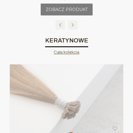
ZOBACZ PRODUKT
KERATYNOWE
Cała kolekcja