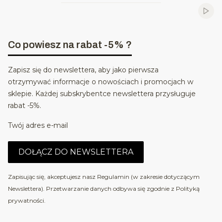
Włąc
Co powiesz na rabat -5% ?
Zapisz się do newslettera, aby jako pierwsza
otrzymywać informacje o nowościach i promocjach w
sklepie. Każdej subskrybentce newslettera przysługuje
rabat -5%.
Twój adres e-mail
DOŁĄCZ DO NEWSLETTERA
Zapisując się, akceptujesz nasz Regulamin (w zakresie dotyczącym
Newslettera). Przetwarzanie danych odbywa się zgodnie z Polityką
prywatności.