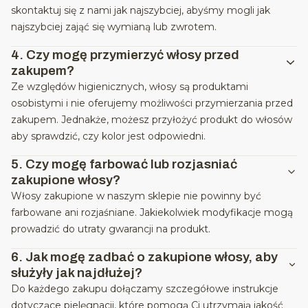
skontaktuj się z nami jak najszybciej, abyśmy mogli jak
najszybciej zająć się wymianą lub zwrotem.
4.
Czy mogę przymierzyć włosy przed
zakupem?
Ze względów higienicznych, włosy są produktami
osobistymi i nie oferujemy możliwości przymierzania przed
zakupem. Jednakże, możesz przyłożyć produkt do włosów
aby sprawdzić, czy kolor jest odpowiedni.
5.
Czy mogę farbować lub rozjasniać
zakupione włosy?
Włosy zakupione w naszym sklepie nie powinny być
farbowane ani rozjaśniane. Jakiekolwiek modyfikacje mogą
prowadzić do utraty gwarancji na produkt.
6.
Jak mogę zadbać o zakupione włosy, aby
służyły jak najdłużej?
Do każdego zakupu dołączamy szczegółowe instrukcje
dotyczące pielęgnacji, które pomogą Ci utrzymają jakość