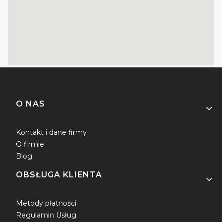
Linki w stopce
O NAS
Kontakt i dane firmy
O firmie
Blog
OBSŁUGA KLIENTA
Metody płatności
Regulamin Usług