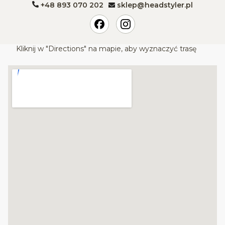
+48 893 070 202
sklep@headstyler.pl
Kliknij w "Directions" na mapie, aby wyznaczyć trasę