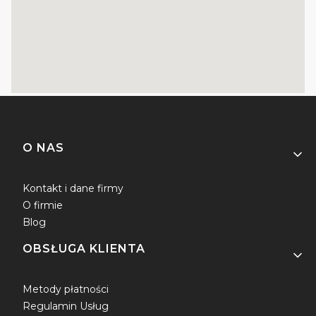
Linki w stopce
O NAS
Kontakt i dane firmy
O firmie
Blog
OBSŁUGA KLIENTA
Metody płatności
Regulamin Usług