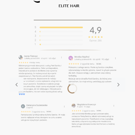
____________________________