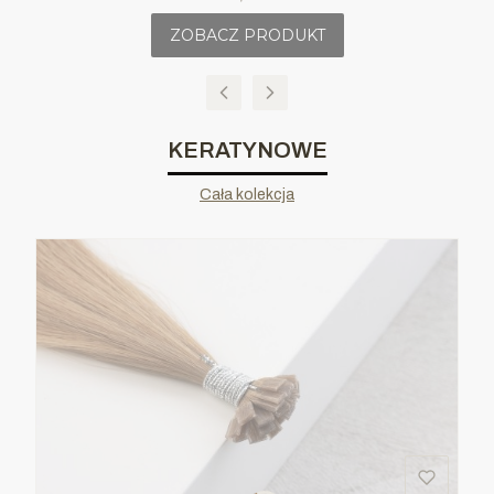
ZOBACZ PRODUKT
KERATYNOWE
Cała kolekcja