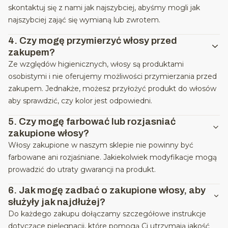
skontaktuj się z nami jak najszybciej, abyśmy mogli jak
najszybciej zająć się wymianą lub zwrotem.
4.
Czy mogę przymierzyć włosy przed
zakupem?
Ze względów higienicznych, włosy są produktami
osobistymi i nie oferujemy możliwości przymierzania przed
zakupem. Jednakże, możesz przyłożyć produkt do włosów
aby sprawdzić, czy kolor jest odpowiedni.
5.
Czy mogę farbować lub rozjasniać
zakupione włosy?
Włosy zakupione w naszym sklepie nie powinny być
farbowane ani rozjaśniane. Jakiekolwiek modyfikacje mogą
prowadzić do utraty gwarancji na produkt.
6.
Jak mogę zadbać o zakupione włosy, aby
służyły jak najdłużej?
Do każdego zakupu dołączamy szczegółowe instrukcje
dotyczące pielęgnacji, które pomogą Ci utrzymają jakość