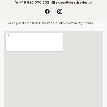
+48 893 070 202
sklep@headstyler.pl
Kliknij w "Directions" na mapie, aby wyznaczyć trasę