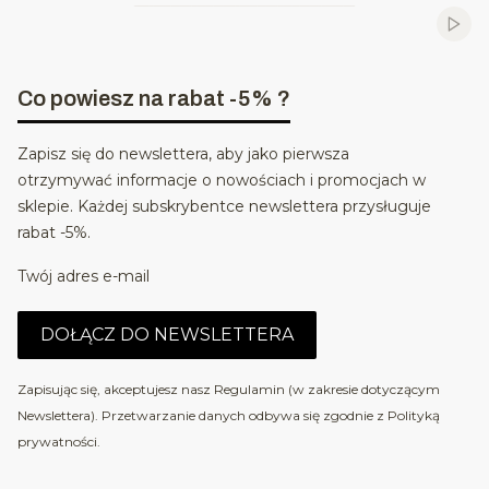
Włąc
Co powiesz na rabat -5% ?
Zapisz się do newslettera, aby jako pierwsza
otrzymywać informacje o nowościach i promocjach w
sklepie. Każdej subskrybentce newslettera przysługuje
rabat -5%.
Twój adres e-mail
DOŁĄCZ DO NEWSLETTERA
Zapisując się, akceptujesz nasz Regulamin (w zakresie dotyczącym
Newslettera). Przetwarzanie danych odbywa się zgodnie z Polityką
prywatności.