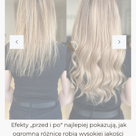
Efekty „przed i po" najlepiej pokazują, jak
ogromną różnicę robią wysokiej jakości