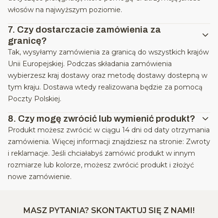
włosów na najwyższym poziomie.
7.
Czy dostarczacie zamówienia za
granicę?
Tak, wysyłamy zamówienia za granicą do wszystkich krajów
Unii Europejskiej. Podczas składania zamówienia
wybierzesz kraj dostawy oraz metodę dostawy dostepną w
tym kraju. Dostawa wtedy realizowana będzie za pomocą
Poczty Polskiej.
8.
Czy mogę zwrócić lub wymienić produkt?
Produkt możesz zwrócić w ciągu 14 dni od daty otrzymania
zamówienia. Więcej informacji znajdziesz na stronie: Zwroty
i reklamacje. Jeśli chciałabyś zamówić produkt w innym
rozmiarze lub kolorze, możesz zwrócić produkt i złożyć
nowe zamówienie.
MASZ PYTANIA? SKONTAKTUJ SIĘ Z NAMI!