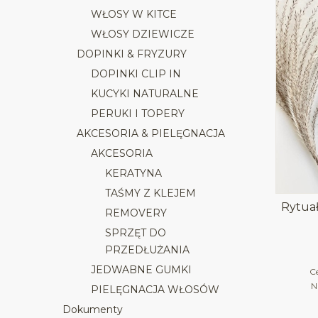
WŁOSY W KITCE
WŁOSY DZIEWICZE
DOPINKI & FRYZURY
DOPINKI CLIP IN
KUCYKI NATURALNE
PERUKI I TOPERY
AKCESORIA & PIELĘGNACJA
AKCESORIA
KERATYNA
TAŚMY Z KLEJEM
Rytuał
REMOVERY
SPRZĘT DO
PRZEDŁUŻANIA
JEDWABNE GUMKI
C
N
PIELĘGNACJA WŁOSÓW
Dokumenty