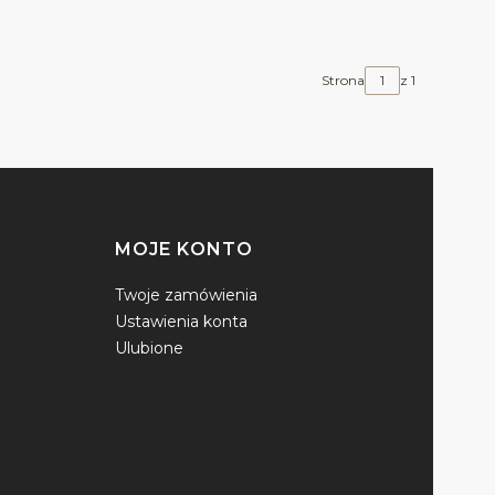
Strona
z 1
MOJE KONTO
Twoje zamówienia
Ustawienia konta
Ulubione