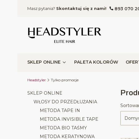
893 070 2
Masz pytania?
Skontaktuj się z nami!
SKLEP ONLINE
PALETA KOLORÓW
OFER
Headstyler
Tylko promocje
Prod
SKLEP ONLINE
WŁOSY DO PRZEDŁUŻANIA
Lista
Sortowan
METODA TAPE IN
Domyś
METODA INVISIBLE TAPE
METODA BIO TAŚMY
METODA KERATYNOWA