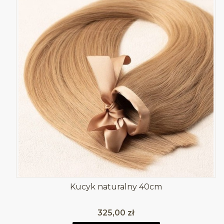
Kucyk naturalny 40cm
Cena
325,00 zł