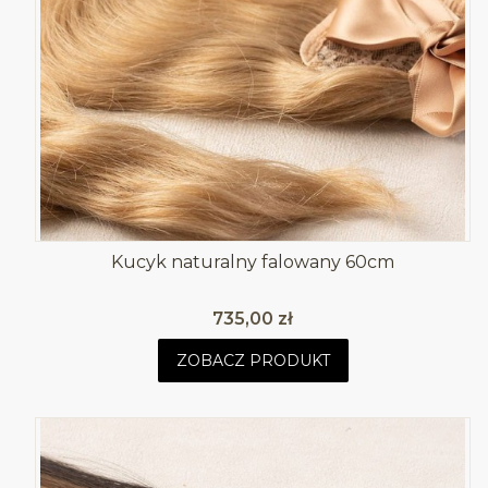
Kucyk naturalny falowany 60cm
Cena
735,00 zł
ZOBACZ PRODUKT