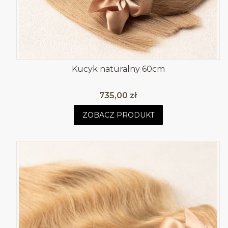
Kucyk naturalny 60cm
Cena
735,00 zł
ZOBACZ PRODUKT