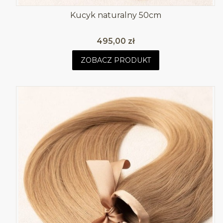
Kucyk naturalny 50cm
Cena
495,00 zł
ZOBACZ PRODUKT