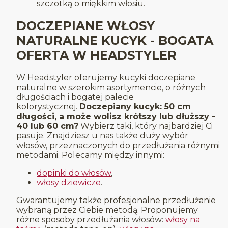
szczotką o miękkim włosiu.
DOCZEPIANE WŁOSY
NATURALNE KUCYK - BOGATA
OFERTA W HEADSTYLER
W Headstyler oferujemy kucyki doczepiane
naturalne w szerokim asortymencie, o różnych
długościach i bogatej palecie
kolorystycznej.
Doczepiany kucyk: 50 cm
długości, a może wolisz krótszy lub dłuższy -
40 lub 60 cm?
Wybierz taki, który najbardziej Ci
pasuje. Znajdziesz u nas także duży wybór
włosów, przeznaczonych do przedłużania różnymi
metodami. Polecamy między innymi:
dopinki do włosów
,
włosy dziewicze
.
Gwarantujemy także profesjonalne przedłużanie
wybraną przez Ciebie metodą. Proponujemy
różne sposoby przedłużania włosów:
włosy na