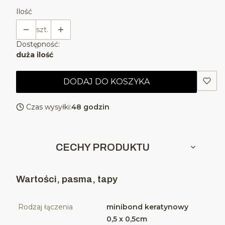
Ilość
szt.
Dostępność:
duża ilość
DODAJ DO KOSZYKA
Czas wysyłki:
48 godzin
CECHY PRODUKTU
Wartości, pasma, tapy
Rodzaj łączenia
minibond keratynowy
0,5 x 0,5cm