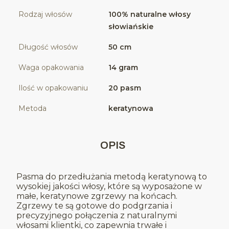
Rodzaj włosów
100% naturalne włosy
słowiańskie
Długość włosów
50 cm
Waga opakowania
14 gram
Ilość w opakowaniu
20 pasm
Metoda
keratynowa
OPIS
Pasma do przedłużania metodą keratynową to
wysokiej jakości włosy, które są wyposażone w
małe, keratynowe zgrzewy na końcach.
Zgrzewy te są gotowe do podgrzania i
precyzyjnego połączenia z naturalnymi
włosami klientki, co zapewnia trwałe i