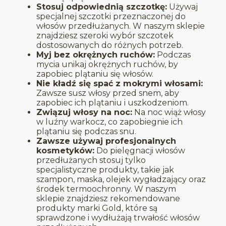
Stosuj odpowiednią szczotkę:
Używaj
specjalnej szczotki przeznaczonej do
włosów przedłużanych. W naszym sklepie
znajdziesz szeroki wybór szczotek
dostosowanych do różnych potrzeb.
Myj bez okrężnych ruchów:
Podczas
mycia unikaj okrężnych ruchów, by
zapobiec plątaniu się włosów.
Nie kładź się spać z mokrymi włosami:
Zawsze susz włosy przed snem, aby
zapobiec ich plątaniu i uszkodzeniom.
Związuj włosy na noc:
Na noc wiąż włosy
w luźny warkocz, co zapobiegnie ich
plątaniu się podczas snu.
Zawsze używaj profesjonalnych
kosmetyków:
Do pielęgnacji włosów
przedłużanych stosuj tylko
specjalistyczne produkty, takie jak
szampon, maska, olejek wygładzający oraz
środek termoochronny. W naszym
sklepie znajdziesz rekomendowane
produkty marki Gold, które są
sprawdzone i wydłużają trwałość włosów