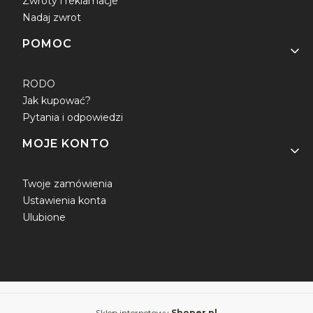
Zwroty i reklamacje
Nadaj zwrot
POMOC
RODO
Jak kupować?
Pytania i odpowiedzi
MOJE KONTO
Twoje zamówienia
Ustawienia konta
Ulubione
Sklep internetowy
Shoper.pl