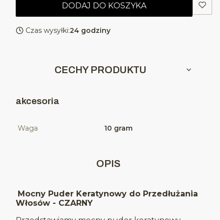
DODAJ DO KOSZYKA
Czas wysyłki:
24 godziny
CECHY PRODUKTU
akcesoria
Waga
10 gram
OPIS
Mocny Puder Keratynowy do Przedłużania
Włosów - CZARNY