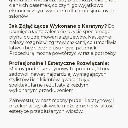
cienkich pasemek, co czyni go wyjątkowo
ekonomicznym wyborem dla profesjonalnych
salonów.
Jak Zdjąć Łącza Wykonane z Keratyny?
Do
usunięcia łącza zaleca się użycie specjalnego
płynu do zdejmowania zgrzewów. Następnie
należy rozgnieść zgrzew cążkami, co umożliwia
łatwe i bezpieczne usunięcie pasemek.
Procedurę można powtórzyć w razie potrzeby.
Profesjonalne i Estetyczne Rozwiązanie:
Mocny puder keratynowy to produkt, który
zadowoli nawet najbardziej wymagających
stylistów i ich klientów, gwarantując
spektakularne rezultaty z każdym
wykonanym przedłużeniem.
Zainwestuj w nasz mocny puder keratynowy i
przekonaj się, jak wiele może zmienić w jakości i
estetyce przedłużanych włosów.