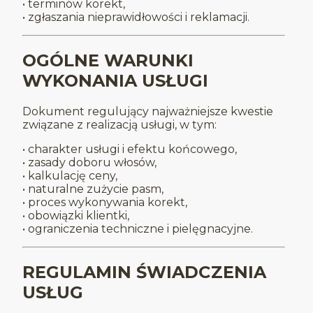
• terminów korekt,
• zgłaszania nieprawidłowości i reklamacji.
OGÓLNE WARUNKI
WYKONANIA USŁUGI
Dokument regulujący najważniejsze kwestie
związane z realizacją usługi, w tym:
• charakter usługi i efektu końcowego,
• zasady doboru włosów,
• kalkulację ceny,
• naturalne zużycie pasm,
• proces wykonywania korekt,
• obowiązki klientki,
• ograniczenia techniczne i pielęgnacyjne.
REGULAMIN ŚWIADCZENIA
USŁUG