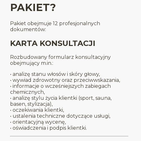
PAKIET?
Pakiet obejmuje 12 profesjonalnych
dokumentów:
KARTA KONSULTACJI
Rozbudowany formularz konsultacyjny
obejmujący m.in.:
• analizę stanu włosów i skóry głowy,
• wywiad zdrowotny oraz przeciwwskazania,
• informacje o wcześniejszych zabiegach
chemicznych,
• analizę stylu życia klientki (sport, sauna,
basen, stylizacja),
• oczekiwania klientki,
• ustalenia techniczne dotyczące usługi,
• orientacyjną wycenę,
• oświadczenia i podpis klientki.