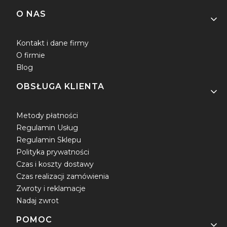
Linki w stopce
O NAS
Kontakt i dane firmy
O firmie
Blog
OBSŁUGA KLIENTA
Metody płatności
Regulamin Usług
Regulamin Sklepu
Polityka prywatności
Czas i koszty dostawy
Czas realizacji zamówienia
Zwroty i reklamacje
Nadaj zwrot
POMOC