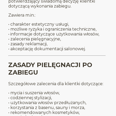
potwierdzający świadomą decyzję klientki
dotyczącą wykonania zabiegu.
Zawiera m.in.:
• charakter estetyczny usługi,
• możliwe ryzyka i ograniczenia techniczne,
• informacje dotyczące użytkowania włosów,
• zalecenia pielęgnacyjne,
• zasady reklamacji,
• akceptację dokumentacji salonowej.
ZASADY PIELĘGNACJI PO
ZABIEGU
Szczegółowe zalecenia dla klientki dotyczące:
• mycia i suszenia włosów,
• codziennej stylizacji,
• użytkowania włosów przedłużanych,
• korzystania z basenu, sauny i morza,
• rekomendowanych kosmetyków,