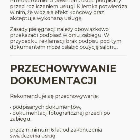
Protokół odbioru powinien zostać podpisany
przed rozliczeniem usługi. Klientka potwierdza
w nim, że widziała efekt końcowy oraz
akceptuje wykonaną usługę.
Zasady pielęgnacji należy obowiązkowo
przekazać i podpisać w dniu zabiegu. W
przypadku reklamacji brak podpisu pod tym
dokumentem może osłabić pozycję salonu.
PRZECHOWYWANIE
DOKUMENTACJI
Rekomenduje się przechowywanie:
• podpisanych dokumentów,
• dokumentacji fotograficznej przed i po
zabiegu,
przez minimum 6 lat od zakończenia
świadczenia usługi.