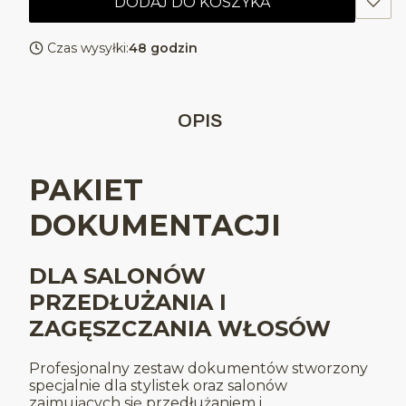
DODAJ DO KOSZYKA
Czas wysyłki:
48 godzin
OPIS
PAKIET
DOKUMENTACJI
DLA SALONÓW
PRZEDŁUŻANIA I
ZAGĘSZCZANIA WŁOSÓW
Profesjonalny zestaw dokumentów stworzony
specjalnie dla stylistek oraz salonów
zajmujących się przedłużaniem i