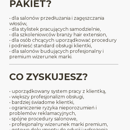
PAKIET?
• dla salonów przedłużania i zagęszczania
włosów,
• dla stylistek pracujących samodzielnie,
• dla szkoleniowców branży hair extension,
• dla osób chcących uporządkować procedury
i podnieść standard obsługi klientki,
• dla salonów budujących profesjonalny i
premium wizerunek marki.
CO ZYSKUJESZ?
• uporządkowany system pracy z klientką,
• większy profesjonalizm obsługi,
• bardziej świadome klientki,
• ograniczenie ryzyka nieporozumień i
problemów reklamacyjnych,
• spójne procedury salonowe,
• profesjonalny wizerunek marki premium,
• gotowe dokumenty do edycji i wdrożenia.