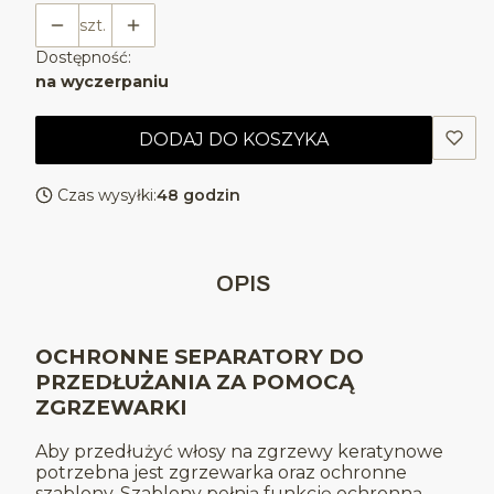
szt.
Dostępność:
na wyczerpaniu
DODAJ DO KOSZYKA
Czas wysyłki:
48 godzin
OPIS
OCHRONNE SEPARATORY DO
PRZEDŁUŻANIA ZA POMOCĄ
ZGRZEWARKI
Aby przedłużyć włosy na zgrzewy keratynowe
potrzebna jest zgrzewarka oraz ochronne
szablony. Szablony pełnią funkcję ochronną