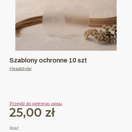
Szablony ochronne 10 szt
Headstyler
Przejdź do pełnego opisu
25,00 zł
Cena
Ilość