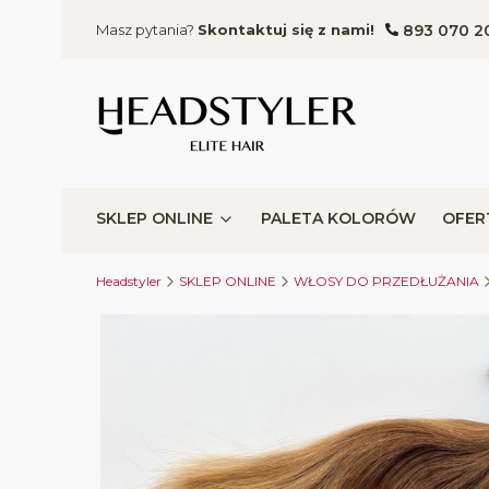
893 070 2
Masz pytania?
Skontaktuj się z nami!
SKLEP ONLINE
PALETA KOLORÓW
OFER
Headstyler
SKLEP ONLINE
WŁOSY DO PRZEDŁUŻANIA