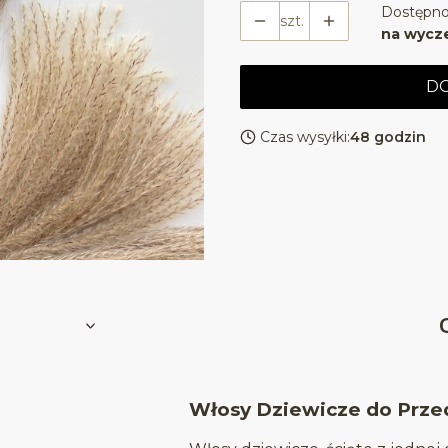
Dostępno
szt.
na wycz
DO
Czas wysyłki:
48 godzin
Włosy Dziewicze do Prze