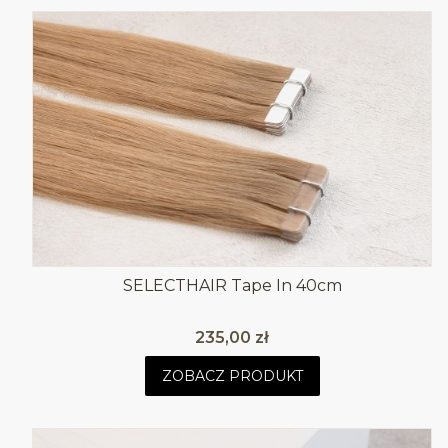
SELECTHAIR Tape In 40cm
Cena
235,00 zł
ZOBACZ PRODUKT