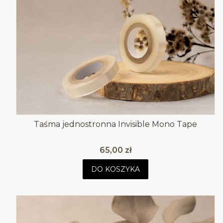
Taśma jednostronna Invisible Mono Tape
Cena
65,00 zł
DO KOSZYKA