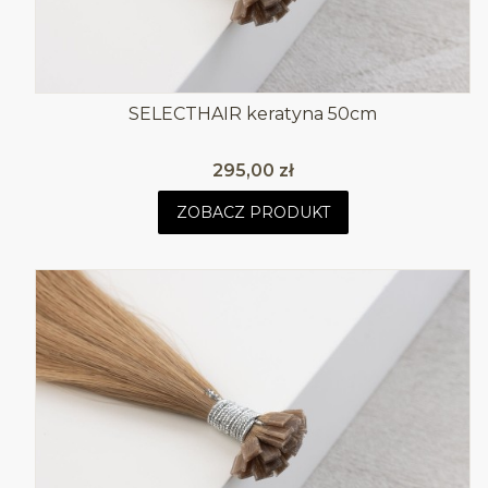
SELECTHAIR keratyna 50cm
Cena
295,00 zł
ZOBACZ PRODUKT