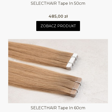
SELECTHAIR Tape In 50cm
Cena
485,00 zł
ZOBACZ PRODUKT
SELECTHAIR Tape In 60cm