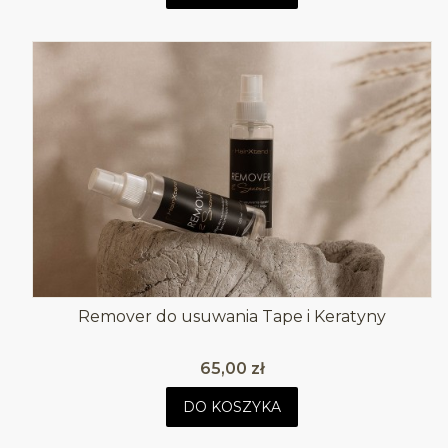
Remover do usuwania Tape i Keratyny
Cena
65,00 zł
DO KOSZYKA