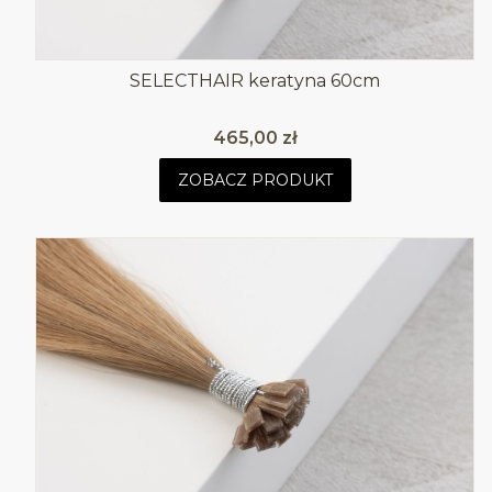
SELECTHAIR keratyna 60cm
Cena
465,00 zł
ZOBACZ PRODUKT