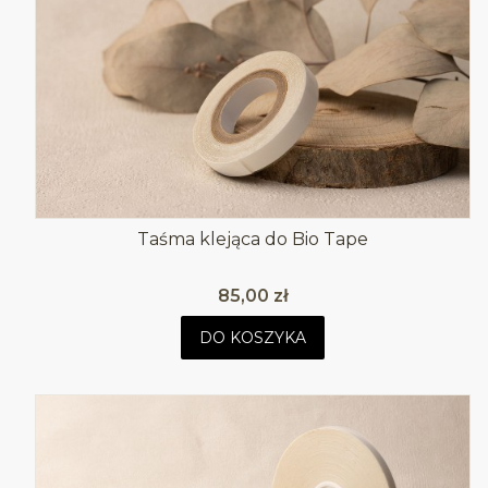
Taśma klejąca do Bio Tape
Cena
85,00 zł
DO KOSZYKA