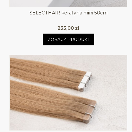
SELECTHAIR keratyna mini 50cm
Cena
235,00 zł
ZOBACZ PRODUKT