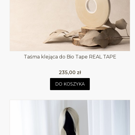
Taśma klejąca do Bio Tape REAL TAPE
Cena
235,00 zł
DO KOSZYKA