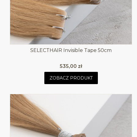
SELECTHAIR Invisible Tape 50cm
Cena
535,00 zł
ZOBACZ PRODUKT