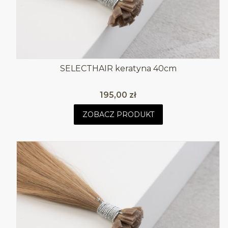
SELECTHAIR keratyna 40cm
Cena
195,00 zł
ZOBACZ PRODUKT