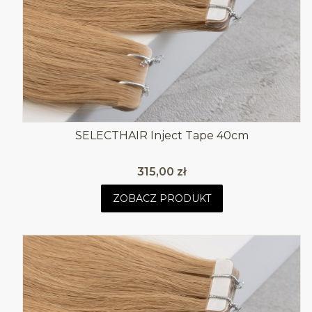
SELECTHAIR Inject Tape 40cm
Cena
315,00 zł
ZOBACZ PRODUKT